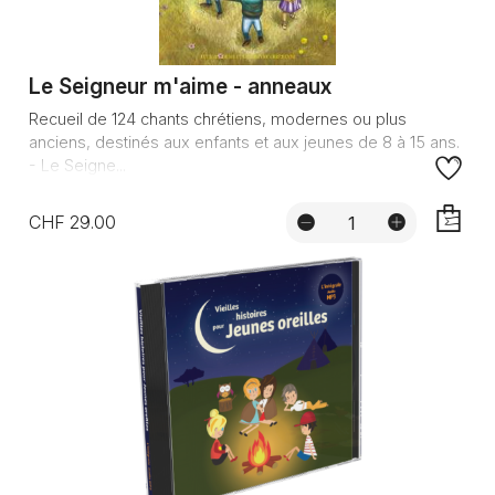
Le Seigneur m'aime - anneaux
Recueil de 124 chants chrétiens, modernes ou plus
anciens, destinés aux enfants et aux jeunes de 8 à 15 ans.
- Le Seigne...
CHF 29.00
AJOUTE