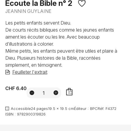
Ecoute la Bible n° 2
JEANNIN GUYLAINE
Les petits enfants servent Dieu.
De courts récits bibliques comme les jeunes enfants
aiment les écouter ou les lire. Avec beaucoup
d’illustrations à colorier.
Même petits, les enfants peuvent être utiles et plaire à
Dieu. Plusieurs histoires de la Bible, racontées
simplement, en témoignent.
Feuilleter l'extrait
CHF 6.40
AJOUTER
Accessible
24 pages
19.5 x 19.5 cm
Éditeur :
BPC
Réf.
F4372
ISBN :
9782900319826