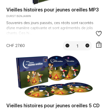
Vieilles histoires pour jeunes oreilles MP3
DURST BENJAMIN
Souvenirs des jours passés, ces récits sont racontés
d’une manière captivante et sont agrémentés de jolis
chants. Ces hi...
CHF 27.60
AJOUTE
Vieilles histoires pour jeunes oreilles 5 CD