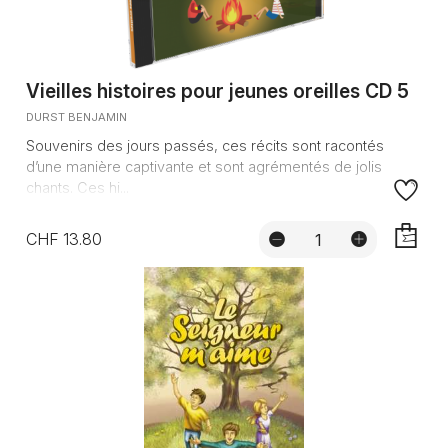
Vieilles histoires pour jeunes oreilles CD 5
DURST BENJAMIN
Souvenirs des jours passés, ces récits sont racontés
d’une manière captivante et sont agrémentés de jolis
chants. Ces hi...
CHF 13.80
AJOUTE