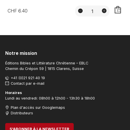
CHF 6.40
AJOUTE
Notre mission
Éditions Bibles et Littérature Chrétienne – EBLC
Chemin du Crépon 59 | 1815 Clarens, Suisse
+41 (0)21 921 40 19
Contact par e-mail
Horaires
Lundi au vendredi: 08h00 à 12h00 - 13h30 à 18h00
Plan d'accès sur Googlemaps
Distributeurs
S'ABONNER À LA NEWSLETTER