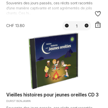
Souvenirs des jours passés, ces récits sont racontés
d’une manière captivante et sont agrémentés de jolis
chants. Ces hi...
CHF 13.80
AJOUTE
Vieilles histoires pour jeunes oreilles CD 3
DURST BENJAMIN
Souvenirs des jours passés, ces récits sont racontés