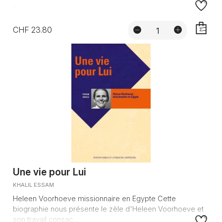
...
CHF 23.80
AJOUTE
Une vie pour Lui
KHALIL ESSAM
Heleen Voorhoeve missionnaire en Egypte Cette
biographie nous présente le zèle d'Heleen Voorhoeve et
son travail consac...