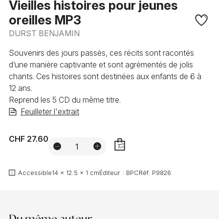
Vieilles histoires pour jeunes
oreilles MP3
DURST BENJAMIN
Souvenirs des jours passés, ces récits sont racontés
d’une manière captivante et sont agrémentés de jolis
chants. Ces histoires sont destinées aux enfants de 6 à
12 ans.
Reprend les 5 CD du même titre.
Feuilleter l'extrait
CHF 27.60
AJOUTER
Accessible
14 x 12.5 x 1 cm
Éditeur :
BPC
Réf.
P9826