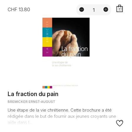
CHF 13.80
AJOUTE
La fraction du pain
BREMICKER ERNST-AUGUST
Une étape de la vie chrétienne. Cette brochure a été
rédigée dans le but de fournir aux jeunes croyants une
aide dans l...