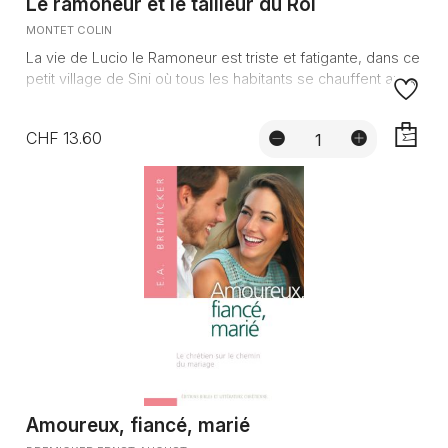
Le ramoneur et le tailleur du Roi
MONTET COLIN
La vie de Lucio le Ramoneur est triste et fatigante, dans ce
petit village de Sini où tous les habitants se chauffent au...
CHF 13.60
AJOUTE
Amoureux, fiancé, marié