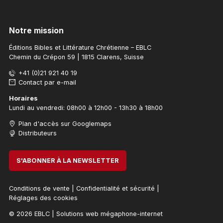
Notre mission
Éditions Bibles et Littérature Chrétienne – EBLC
Chemin du Crépon 59 | 1815 Clarens, Suisse
+41 (0)21 921 40 19
Contact par e-mail
Horaires
Lundi au vendredi: 08h00 à 12h00 - 13h30 à 18h00
Plan d'accès sur Googlemaps
Distributeurs
S'ABONNER À LA NEWSLETTER
Conditions de vente
|
Confidentialité et sécurité
|
Réglages des cookies
© 2026 EBLC
|
Solutions web mégaphone-internet