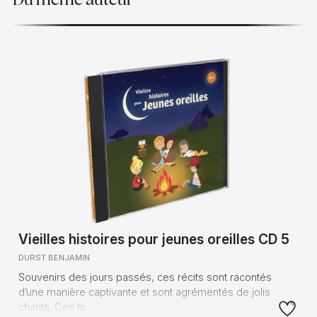
Du même auteur
Vieilles histoires pour jeunes oreilles CD 5
DURST BENJAMIN
Souvenirs des jours passés, ces récits sont racontés
d’une manière captivante et sont agrémentés de jolis
chants. Ces hi...