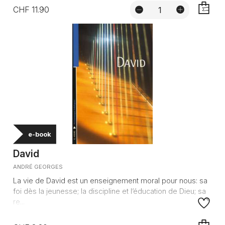
CHF 11.90
AJOUTE
e-book
David
ANDRÉ GEORGES
La vie de David est un enseignement moral pour nous: sa
foi dès la jeunesse; la discipline et l’éducation de Dieu; sa
re...