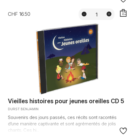
CHF 16.50
AJOUTE
Vieilles histoires pour jeunes oreilles CD 5
DURST BENJAMIN
Souvenirs des jours passés, ces récits sont racontés
d’une manière captivante et sont agrémentés de jolis
chants. Ces hi...