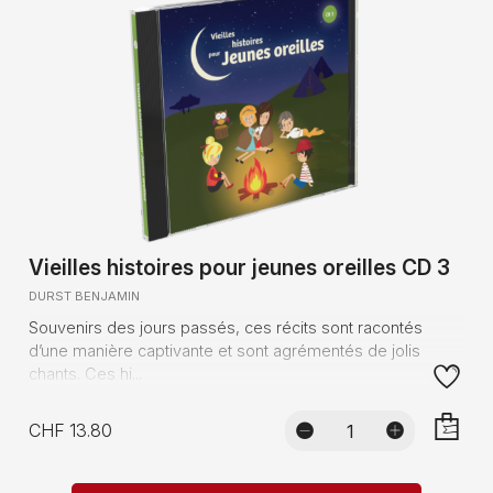
Vieilles histoires pour jeunes oreilles CD 3
DURST BENJAMIN
Souvenirs des jours passés, ces récits sont racontés
d’une manière captivante et sont agrémentés de jolis
chants. Ces hi...
CHF 13.80
AJOUTE