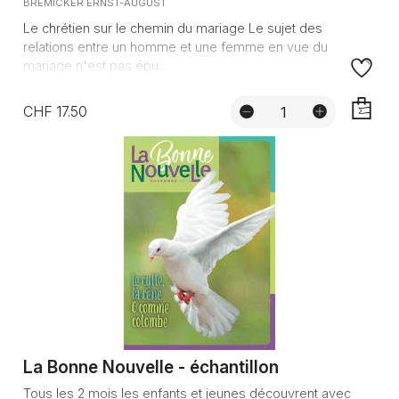
BREMICKER ERNST-AUGUST
Le chrétien sur le chemin du mariage Le sujet des
relations entre un homme et une femme en vue du
mariage n'est pas épu...
CHF 17.50
AJOUTE
La Bonne Nouvelle - échantillon
Tous les 2 mois les enfants et jeunes découvrent avec