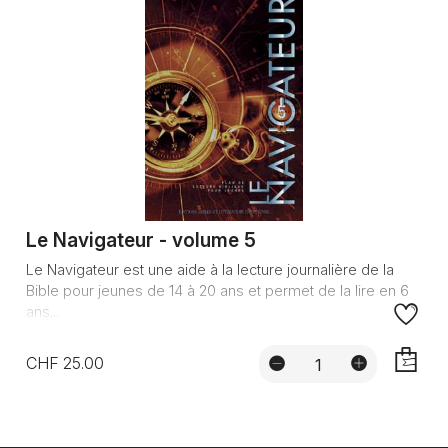
Le Navigateur - volume 5
Le Navigateur est une aide à la lecture journalière de la
Bible pour jeunes de 14 à 20 ans et permet de la lire en 6
ans...
CHF 25.00
AJOUTE