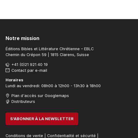
AJOUTE
Notre mission
Éditions Bibles et Littérature Chrétienne – EBLC
Chemin du Crépon 59 | 1815 Clarens, Suisse
+41 (0)21 921 40 19
Contact par e-mail
Horaires
Lundi au vendredi: 08h00 à 12h00 - 13h30 à 18h00
Plan d'accès sur Googlemaps
Distributeurs
S'ABONNER À LA NEWSLETTER
Conditions de vente
|
Confidentialité et sécurité
|