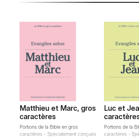
Matthieu et Marc, gros
Luc et Jea
caractères
caractère
Portions de la Bible en gros
Portions de la B
caractères - Spécialement conçues
caractères - Sp