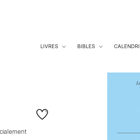
LIVRES
BIBLES
CALENDRI
écialement