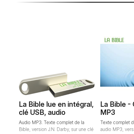
La Bible lue en intégral,
La Bible -
clé USB, audio
MP3
Audio MP3. Texte complet de la
Texte complet d
Bible, version J.N. Darby, sur une clé
audio MP3, versi