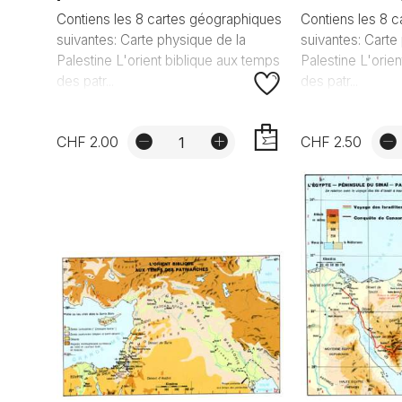
Contiens les 8 cartes géographiques
Contiens les 8 
suivantes: Carte physique de la
suivantes: Carte
Palestine L'orient biblique aux temps
Palestine L'orie
des patr...
des patr...
CHF 2.00
CHF 2.50
AJOUTER