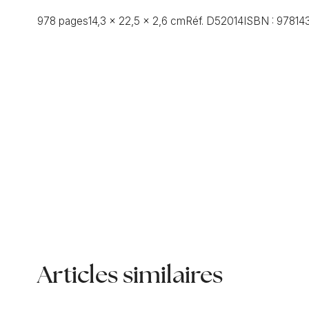
978 pages
14,3 x 22,5 x 2,6 cm
Réf.
D52014
ISBN :
97814
Articles similaires