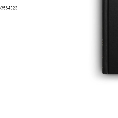
33564323