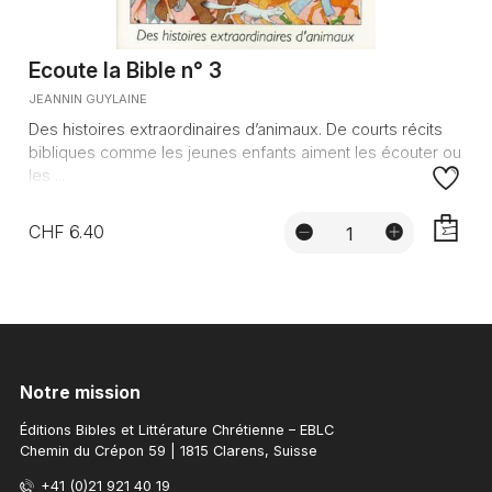
Ecoute la Bible n° 3
JEANNIN GUYLAINE
Des histoires extraordinaires d’animaux. De courts récits
bibliques comme les jeunes enfants aiment les écouter ou
les ...
CHF 6.40
AJOUTE
Notre mission
Éditions Bibles et Littérature Chrétienne – EBLC
Chemin du Crépon 59 | 1815 Clarens, Suisse
+41 (0)21 921 40 19