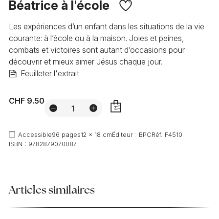
Béatrice à l'école
Les expériences d’un enfant dans les situations de la vie
courante: à l’école ou à la maison. Joies et peines,
combats et victoires sont autant d’occasions pour
découvrir et mieux aimer Jésus chaque jour.
Feuilleter l'extrait
CHF 9.50
AJOUTER
Accessible
96 pages
12 x 18 cm
Éditeur :
BPC
Réf.
F4510
ISBN :
9782879070087
Articles similaires