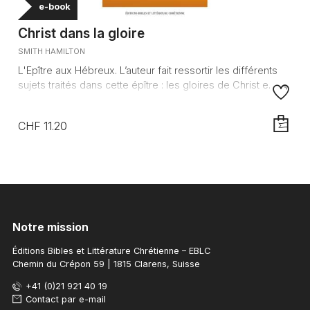
e-book
Christ dans la gloire
SMITH HAMILTON
L'Epître aux Hébreux. L’auteur fait ressortir les différents
sujets traités dans cette épître : les gloires de Christ e...
CHF 11.20
AJOUTE
Notre mission
Éditions Bibles et Littérature Chrétienne – EBLC
Chemin du Crépon 59 | 1815 Clarens, Suisse
+41 (0)21 921 40 19
Contact par e-mail