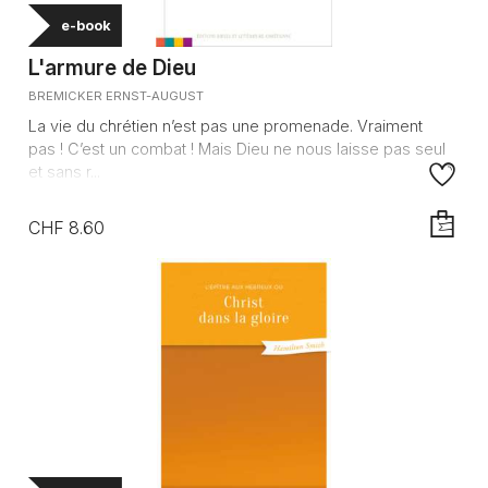
e-book
L'armure de Dieu
BREMICKER ERNST-AUGUST
La vie du chrétien n’est pas une promenade. Vraiment
pas ! C’est un combat ! Mais Dieu ne nous laisse pas seul
et sans r...
CHF 8.60
AJOUTE