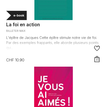
e-book
La foi en action
BILLETER MAX
L'épître de Jacques Cette épître stimule notre vie de foi.
Par des exemples frappants, elle aborde plusieurs points
qui...
CHF 10.90
AJOUTE