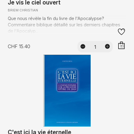
Je vis le ciel ouvert
BRIEM CHRISTIAN
Que nous révèle la fin du livre de l'Apocalypse?
Commentaire biblique détaillé sur les derniers chapitres
de l'Apocalyp...
CHF 15.40
AJOUTE
C'est ici la vie éternelle