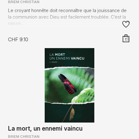
BRIEM CHRISTIAN
Le croyant honnête doit reconnaître que la jouissance de
la communion avec Dieu est facilement troublée. C’est la
raison...
CHF 9.10
AJOUTE
La mort, un ennemi vaincu
BRIEM CHRISTIAN