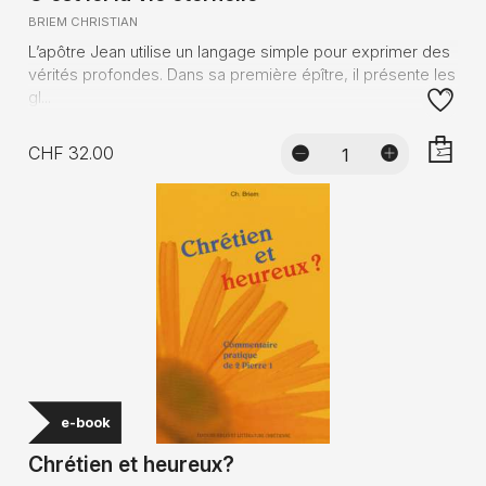
BRIEM CHRISTIAN
L’apôtre Jean utilise un langage simple pour exprimer des
vérités profondes. Dans sa première épître, il présente les
gl...
CHF 32.00
AJOUTE
e-book
Chrétien et heureux?