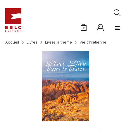
Accueil
Livres
Livres à thème
Vie chrétienne