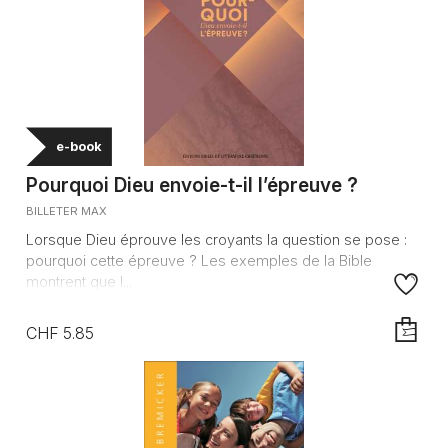
e-book
Pourquoi Dieu envoie-t-il l’épreuve ?
BILLETER MAX
Lorsque Dieu éprouve les croyants la question se pose :
pourquoi cette épreuve ? Les exemples de la Bible
montrent que l...
CHF 5.85
AJOUTE