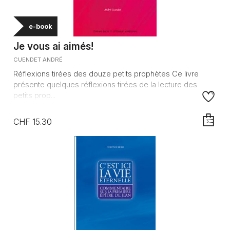
e-book
Je vous ai aimés!
CUENDET ANDRÉ
Réflexions tirées des douze petits prophètes Ce livre
présente quelques réflexions tirées de la lecture des
petits prop...
CHF 15.30
AJOUTE