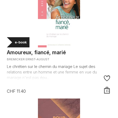
e-book
Amoureux, fiancé, marié
BREMICKER ERNST-AUGUST
Le chrétien sur le chemin du mariage Le sujet des
relations entre un homme et une femme en vue du
mariage n'est pas épu...
CHF 11.40
AJOUTE