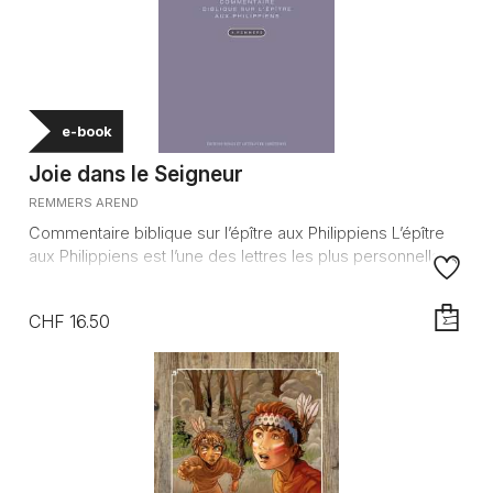
e-book
Joie dans le Seigneur
REMMERS AREND
Commentaire biblique sur l’épître aux Philippiens L’épître
aux Philippiens est l’une des lettres les plus personnelles ...
CHF 16.50
AJOUTE