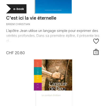
e-book
C'est ici la vie éternelle
BRIEM CHRISTIAN
L’apôtre Jean utilise un langage simple pour exprimer des
vérités profondes. Dans sa première épître, il présente les
gl...
CHF 20.80
AJOUTE