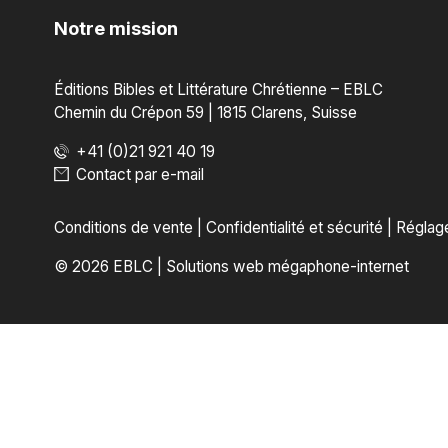
Notre mission
Éditions Bibles et Littérature Chrétienne – EBLC
Chemin du Crépon 59 | 1815 Clarens, Suisse
+41 (0)21 921 40 19
Contact par e-mail
Conditions de vente
|
Confidentialité et sécurité
|
Réglag
© 2026 EBLC
|
Solutions web mégaphone-internet