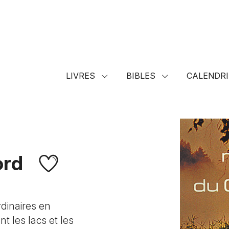
LIVRES
BIBLES
CALENDRI
ord
rdinaires en
nt les lacs et les