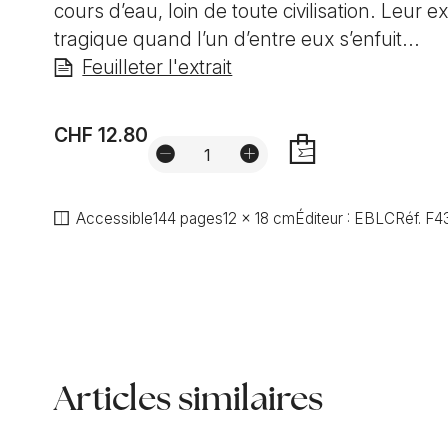
cours d’eau, loin de toute civilisation. Leur 
tragique quand l’un d’entre eux s’enfuit...
Feuilleter l'extrait
CHF 12.80
AJOUTER
Accessible
144 pages
12 x 18 cm
Éditeur :
EBLC
Réf.
F4
Articles similaires