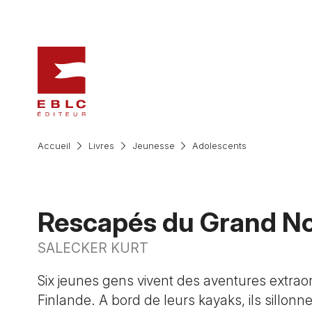
Accueil
Livres
Jeunesse
Adolescents
Rescapés du Grand N
SALECKER KURT
Six jeunes gens vivent des aventures extrao
Finlande. A bord de leurs kayaks, ils sillonne