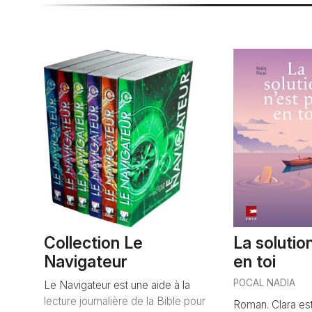
Collection Le
La solutio
Navigateur
en toi
POCAL NADIA
Le Navigateur est une aide à la
lecture journalière de la Bible pour
Roman. Clara es