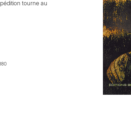
expédition tourne au
380