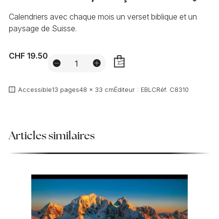
Calendriers avec chaque mois un verset biblique et un
paysage de Suisse.
CHF 19.50
AJOUTER
Accessible
13 pages
48 x 33 cm
Éditeur :
EBLC
Réf.
C8310
Articles similaires