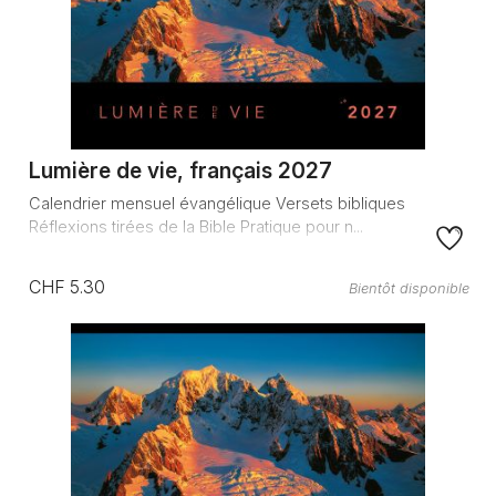
Lumière de vie, français 2027
Calendrier mensuel évangélique Versets bibliques
Réflexions tirées de la Bible Pratique pour n...
CHF 5.30
Bientôt disponible