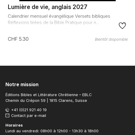
Lumière de vie, anglais 2027
Calendrier mensuel évangélique Versets bibliques
Réflexions tirées de la Bible Pratique pour n...
CHF 5.30
Bientôt disponible
Notre mission
Éditions Bibles et Littérature Chrétienne – EBLC
Chemin du Crépon 59 | 1815 Clarens, Suisse
+41 (0)21 921 40 19
Contact par e-mail
Horaires
Lundi au vendredi: 08h00 à 12h00 - 13h30 à 18h00