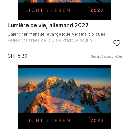
Lumière de vie, allemand 2027
Calendrier mensuel évangélique Versets bibliques
Réflexions tirées de la Bible Pratique pour n...
CHF 5.30
Bientôt disponible