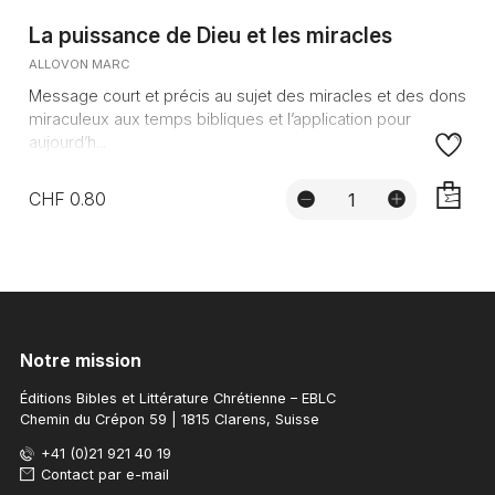
La puissance de Dieu et les miracles
ALLOVON MARC
Message court et précis au sujet des miracles et des dons
miraculeux aux temps bibliques et l’application pour
aujourd’h...
CHF 0.80
AJOUTE
Notre mission
Éditions Bibles et Littérature Chrétienne – EBLC
Chemin du Crépon 59 | 1815 Clarens, Suisse
+41 (0)21 921 40 19
Contact par e-mail