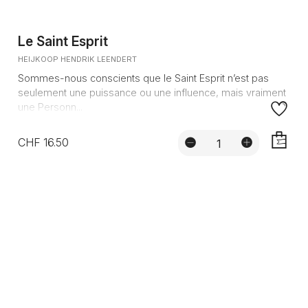
Le Saint Esprit
HEIJKOOP HENDRIK LEENDERT
Sommes-nous conscients que le Saint Esprit n’est pas
seulement une puissance ou une influence, mais vraiment
une Personn...
CHF 16.50
AJOUTE