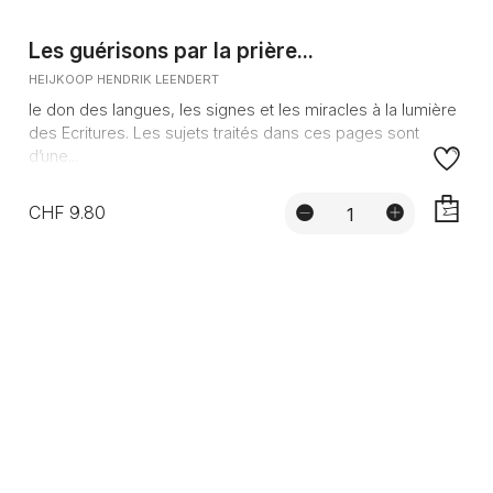
Les guérisons par la prière...
HEIJKOOP HENDRIK LEENDERT
le don des langues, les signes et les miracles à la lumière
des Ecritures. Les sujets traités dans ces pages sont
d’une...
CHF 9.80
AJOUTE