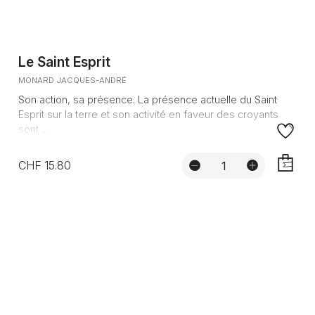
Le Saint Esprit
MONARD JACQUES-ANDRÉ
Son action, sa présence. La présence actuelle du Saint
Esprit sur la terre et son activité en faveur des croyants
sont ...
CHF 15.80
AJOUTE