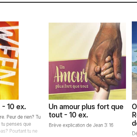
- 10 ex.
Un amour plus fort que
O
tout - 10 ex.
R
oire. Peur de rien? Tu
d
r tu penses que
Brève explication de Jean 3: 16
pas? Pourtant tu ne
Dé