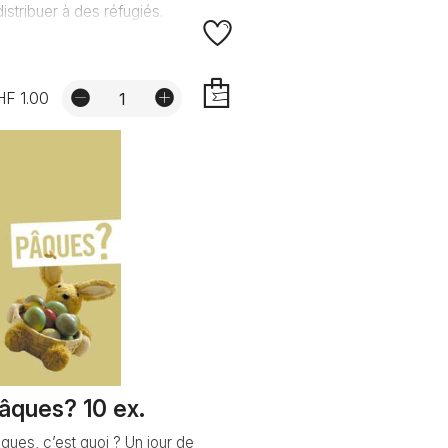
distribuer à des réfugiés.
F 1.00
AJOUTER
âques? 10 ex.
ques, c’est quoi ? Un jour de