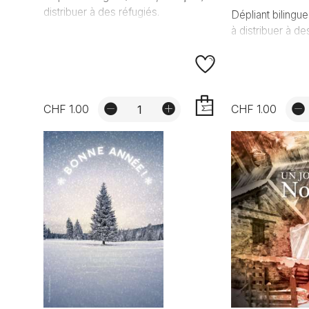
distribuer à des réfugiés.
Dépliant bilingue
à distribuer à de
CHF 1.00
CHF 1.00
AJOUTER