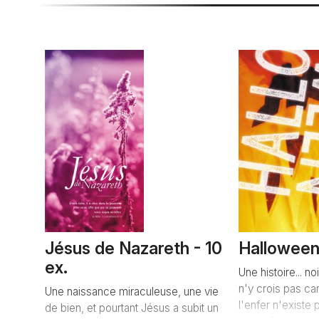
Jésus de Nazareth - 10
Halloween 
ex.
Une histoire... n
n'y crois pas ca
Une naissance miraculeuse, une vie
l'enfer n'existe 
de bien, et pourtant Jésus a subit un