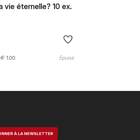
a vie éternelle? 10 ex.
F 1.00
Épuisé
ONNER À LA NEWSLETTER