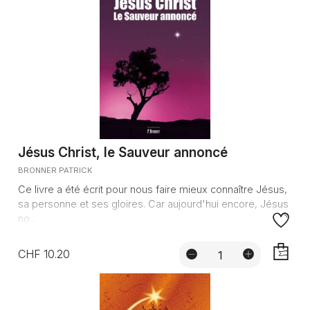
Jésus Christ, le Sauveur annoncé
BRONNER PATRICK
Ce livre a été écrit pour nous faire mieux connaître Jésus,
sa personne et ses gloires. Car aujourd'hui encore, Jésus
no...
CHF 10.20
AJOUTE