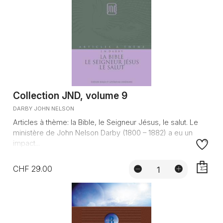
Collection JND, volume 9
DARBY JOHN NELSON
Articles à thème: la Bible, le Seigneur Jésus, le salut. Le
ministère de John Nelson Darby (1800 – 1882) a eu un
impact...
CHF 29.00
AJOUTE