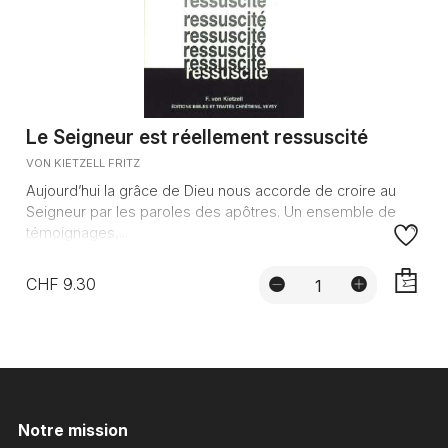
Le Seigneur est réellement ressuscité
VON KIETZELL FRITZ
Aujourd’hui la grâce de Dieu nous accorde de croire au
Seigneur par les paroles des apôtres. Un ensemble de
témoignages,...
CHF 9.30
AJOUTE
Notre mission