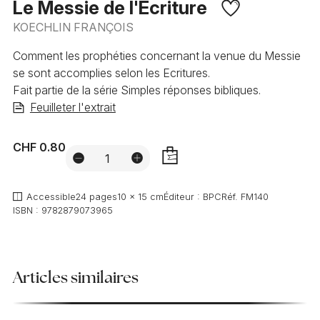
Le Messie de l'Ecriture
KOECHLIN FRANÇOIS
Comment les prophéties concernant la venue du Messie
se sont accomplies selon les Ecritures.
Fait partie de la série Simples réponses bibliques.
Feuilleter l'extrait
CHF 0.80
AJOUTER
Accessible
24 pages
10 x 15 cm
Éditeur :
BPC
Réf.
FM140
ISBN :
9782879073965
Articles similaires