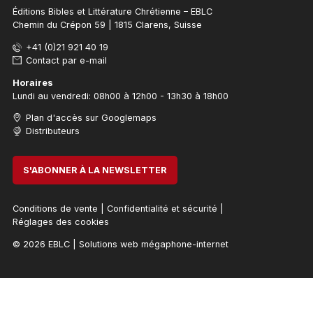
Éditions Bibles et Littérature Chrétienne – EBLC
Chemin du Crépon 59 | 1815 Clarens, Suisse
+41 (0)21 921 40 19
Contact par e-mail
Horaires
Lundi au vendredi: 08h00 à 12h00 - 13h30 à 18h00
Plan d'accès sur Googlemaps
Distributeurs
S'ABONNER À LA NEWSLETTER
Conditions de vente
|
Confidentialité et sécurité
|
Réglages des cookies
© 2026 EBLC
|
Solutions web mégaphone-internet