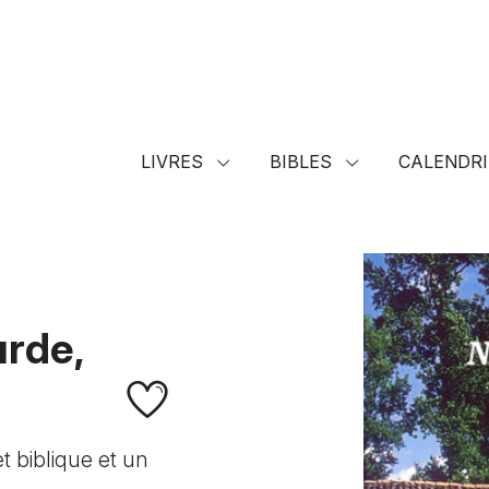
LIVRES
BIBLES
CALENDRI
rde,
 biblique et un