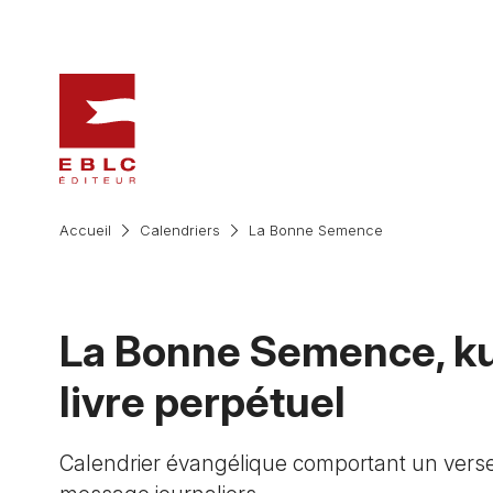
Accueil
Calendriers
La Bonne Semence
La Bonne Semence, ku
livre perpétuel
Calendrier évangélique comportant un verset