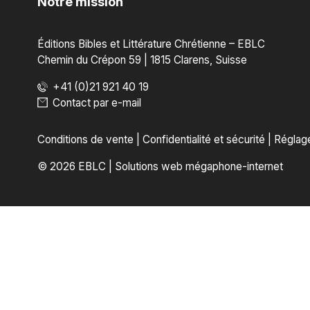
Notre mission
Éditions Bibles et Littérature Chrétienne – EBLC
Chemin du Crépon 59 | 1815 Clarens, Suisse
+41 (0)21 921 40 19
Contact par e-mail
Conditions de vente
|
Confidentialité et sécurité
|
Réglag
© 2026 EBLC
|
Solutions web mégaphone-internet