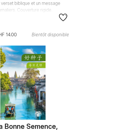
 verset biblique et un message
urnaliers. Couverture rigide.
HF 14.00
Bientôt disponible
a Bonne Semence,