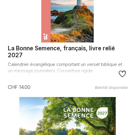
La Bonne Semence, français, livre relié
2027
Calendrier évangélique comportant un verset biblique et
un message journaliers. Couverture rigide.
CHF 14.00
Bientôt disponible