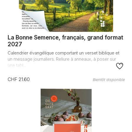
La Bonne Semence, français, grand format
2027
Calendrier évangélique comportant un verset biblique et
un message journaliers. Reliure à anneaux, à poser sur
une tabl...
CHF 21.60
Bientôt disponible