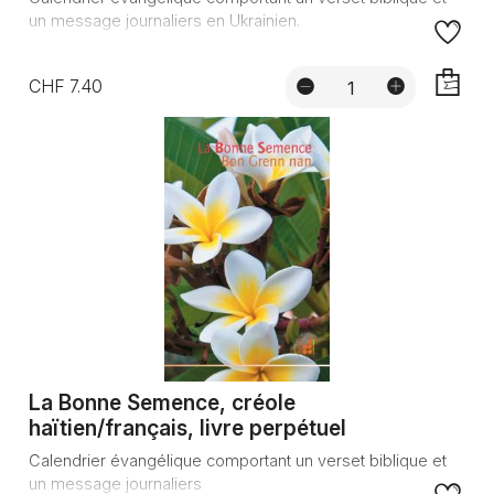
un message journaliers en Ukrainien.
CHF 7.40
AJOUTE
La Bonne Semence, créole
haïtien/français, livre perpétuel
Calendrier évangélique comportant un verset biblique et
un message journaliers