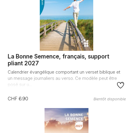
La Bonne Semence, français, support
pliant 2027
Calendrier évangélique comportant un verset biblique et
un message journaliers au verso. Ce modèle peut être
posé sur u...
CHF 6.90
Bientôt disponible