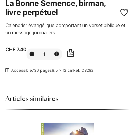
La Bonne Semence, birman,
livre perpétuel
Calendrier évangélique comportant un verset biblique et
un message journaliers
CHF 7.40
AJOUTER
Accessible
736 pages
8.5 x 12 cm
Réf.
C8282
Articles similaires