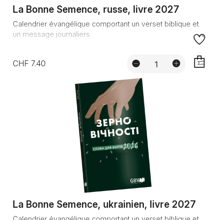
La Bonne Semence, russe, livre 2027
Calendrier évangélique comportant un verset biblique et
un message journaliers
CHF 7.40
AJOUTE
La Bonne Semence, ukrainien, livre 2027
Calendrier évangélique comportant un verset biblique et