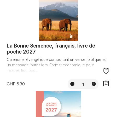
La Bonne Semence, français, livre de
poche 2027
Calendrier évangélique comportant un verset biblique et
un message journaliers. Format économique pour
l'expédition pos...
CHF 6.90
AJOUTE