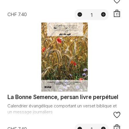
CHF 7.40
AJOUTE
La Bonne Semence, persan livre perpétuel
Calendrier évangélique comportant un verset biblique et
un message journaliers
CHF 7.40