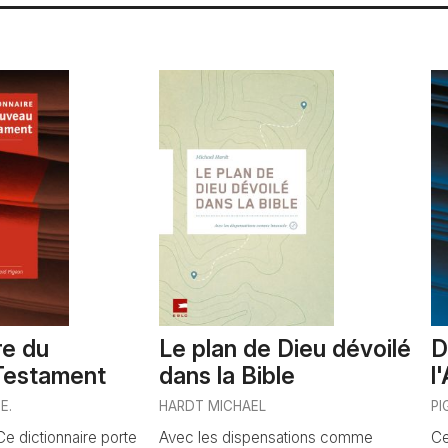
re du
Le plan de Dieu dévoilé
D
Testament
dans la Bible
l
E.
HARDT MICHAEL
PI
Ce dictionnaire porte
Avec les dispensations comme
Ce