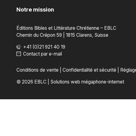
Notre mission
Éditions Bibles et Littérature Chrétienne – EBLC
Chemin du Crépon 59 | 1815 Clarens, Suisse
+41 (0)21 921 40 19
Contact par e-mail
Conditions de vente
|
Confidentialité et sécurité
|
Réglag
© 2026 EBLC
|
Solutions web mégaphone-internet