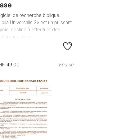
ase
giciel de recherche biblique.
iblia Universalis 2» est un puissant
giciel destiné à effectuer des
cherches de m...
HF 49.00
Épuisé