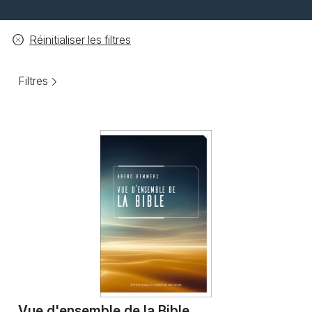
Réinitialiser les filtres
Filtres
Vue d'ensemble de la Bible