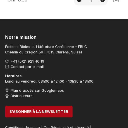
AJOUTE
Notre mission
Éditions Bibles et Littérature Chrétienne – EBLC
Chemin du Crépon 59 | 1815 Clarens, Suisse
+41 (0)21 921 40 19
Contact par e-mail
Horaires
Lundi au vendredi: 08h00 à 12h00 - 13h30 à 18h00
Plan d'accès sur Googlemaps
Distributeurs
S'ABONNER À LA NEWSLETTER
Conditions de vente
|
Confidentialité et sécurité
|