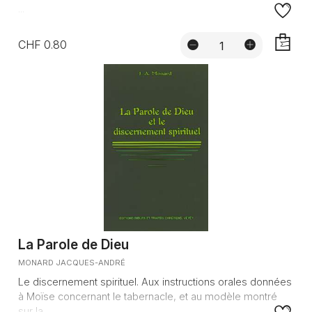
...
CHF 0.80
AJOUTE
La Parole de Dieu
MONARD JACQUES-ANDRÉ
Le discernement spirituel. Aux instructions orales données
à Moïse concernant le tabernacle, et au modèle montré
sur la...