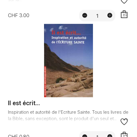
CHF 3.00
AJOUTE
Il est écrit...
Inspiration et autorité de l'Ecriture Sainte. Tous les livres de
la Bible, sans exception, sont le produit d'un seul et...
CHF 0.80