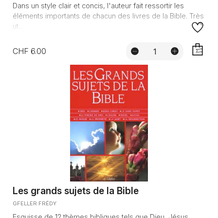
Dans un style clair et concis, l'auteur fait ressortir les
éléments importants de chacun des livres de la Bible. Très
ut...
CHF 6.00
AJOUTE
Les grands sujets de la Bible
GFELLER FRÉDY
Esquisse de 12 thèmes bibliques tels que Dieu, Jésus