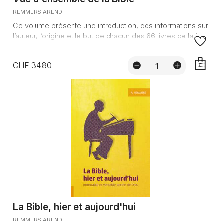
REMMERS AREND
Ce volume présente une introduction, des informations sur
l’auteur, l’origine et le but de chacun des 66 livres de la Bi...
CHF 34.80
AJOUTE
La Bible, hier et aujourd'hui
REMMERS AREND