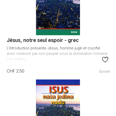
Jésus, notre seul espoir - grec
L’introduction présente Jésus, homme jugé et crucifié
avec violence par son peuple sous la domination romaine.
Les pages...
CHF 2.50
Épuisé