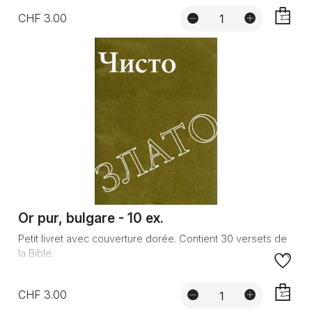
CHF 3.00
AJOUTE
Or pur, bulgare - 10 ex.
Petit livret avec couverture dorée. Contient 30 versets de
la Bible.
CHF 3.00
AJOUTE