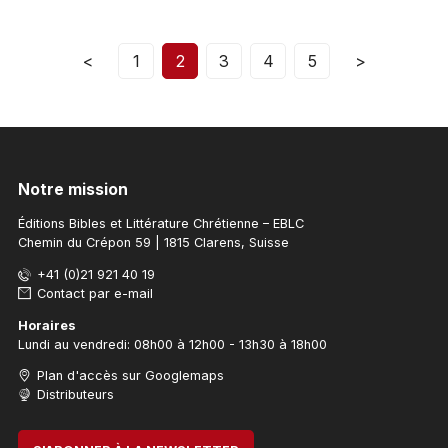
<
1
2
3
4
5
>
Notre mission
Éditions Bibles et Littérature Chrétienne – EBLC
Chemin du Crépon 59 | 1815 Clarens, Suisse
+41 (0)21 921 40 19
Contact par e-mail
Horaires
Lundi au vendredi: 08h00 à 12h00 - 13h30 à 18h00
Plan d'accès sur Googlemaps
Distributeurs