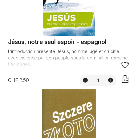
Jésus, notre seul espoir - espagnol
L’introduction présente Jésus, homme jugé et crucifié
avec violence par son peuple sous la domination romaine.
Les pages...
CHF 2.50
AJOUTE