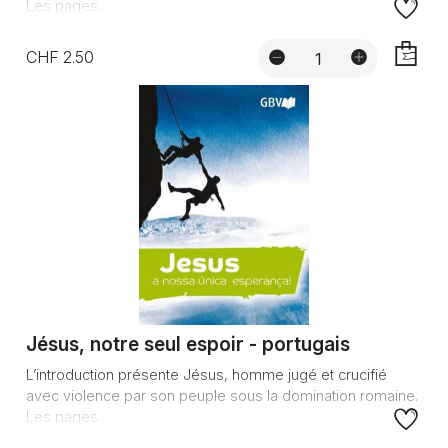
Les pages...
CHF 2.50
AJOUTE
Jésus, notre seul espoir - portugais
L’introduction présente Jésus, homme jugé et crucifié
avec violence par son peuple sous la domination romaine.
Les pages...