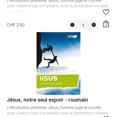
L’introduction présente Jésus, homme jugé et crucifié
avec violence par son peuple sous la domination romaine.
Les pages...
CHF 2.50
AJOUTE
Jésus, notre seul espoir - roumain
L’introduction présente Jésus, homme jugé et crucifié
avec violence par son peuple sous la domination romaine.