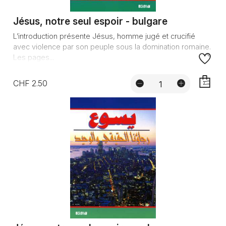
Jésus, notre seul espoir - bulgare
L’introduction présente Jésus, homme jugé et crucifié
avec violence par son peuple sous la domination romaine.
Les pages...
CHF 2.50
AJOUTE