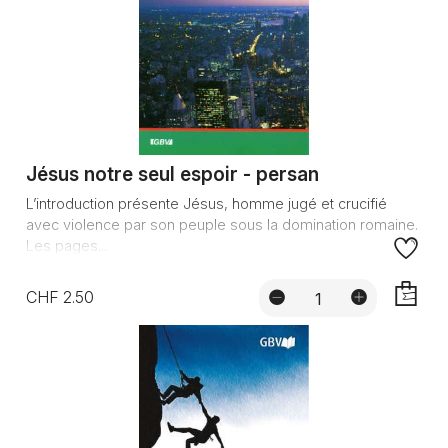
Jésus notre seul espoir - persan
L’introduction présente Jésus, homme jugé et crucifié
avec violence par son peuple sous la domination romaine.
Les pages...
CHF 2.50
AJOUTE