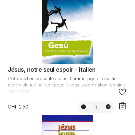
Jésus, notre seul espoir - italien
L’introduction présente Jésus, homme jugé et crucifié
avec violence par son peuple sous la domination romaine.
Les pages...
CHF 2.50
AJOUTE