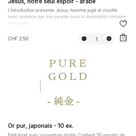
Jésus, notre seul espoir - arabe
L’introduction présente Jésus, homme jugé et crucifié
avec violence par son peuple sous la domination romaine.
Les pages...
CHF 2.50
AJOUTE
Or pur, japonais - 10 ex.
Petit livret avec couverture dorée. Contient 30 versets de