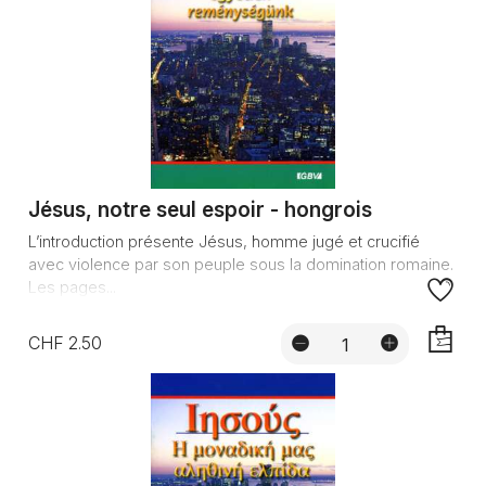
Jésus, notre seul espoir - hongrois
L’introduction présente Jésus, homme jugé et crucifié
avec violence par son peuple sous la domination romaine.
Les pages...
CHF 2.50
AJOUTE