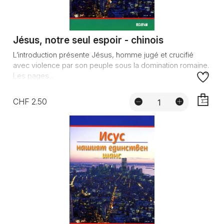
Jésus, notre seul espoir - chinois
L’introduction présente Jésus, homme jugé et crucifié
avec violence par son peuple sous la domination romaine.
Les pages...
CHF 2.50
AJOUTE