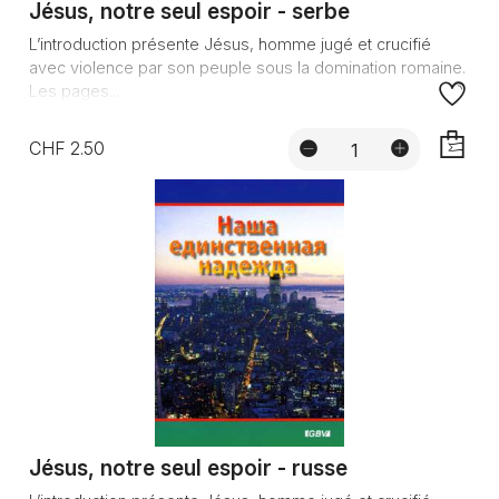
Jésus, notre seul espoir - serbe
L’introduction présente Jésus, homme jugé et crucifié
avec violence par son peuple sous la domination romaine.
Les pages...
CHF 2.50
AJOUTE
Jésus, notre seul espoir - russe