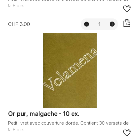
la Bible.
CHF 3.00
AJOUTE
Or pur, malgache - 10 ex.
Petit livret avec couverture dorée. Contient 30 versets de
la Bible.