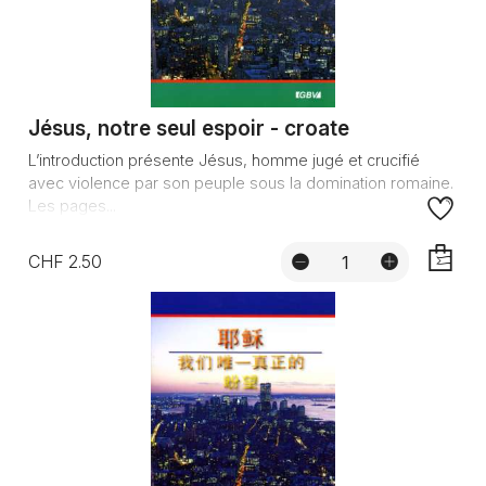
Jésus, notre seul espoir - croate
L’introduction présente Jésus, homme jugé et crucifié
avec violence par son peuple sous la domination romaine.
Les pages...
CHF 2.50
AJOUTE