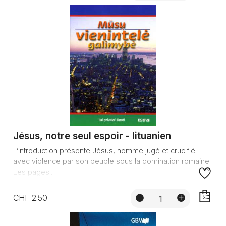
AJOUTE
Jésus, notre seul espoir - lituanien
L’introduction présente Jésus, homme jugé et crucifié
avec violence par son peuple sous la domination romaine.
Les pages...
CHF 2.50
AJOUTE