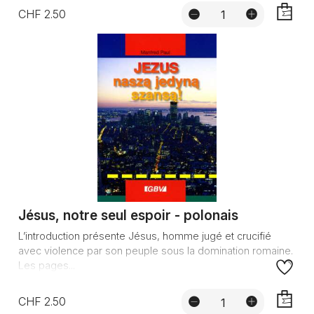
CHF 2.50
AJOUTE
Jésus, notre seul espoir - polonais
L’introduction présente Jésus, homme jugé et crucifié
avec violence par son peuple sous la domination romaine.
Les pages...
CHF 2.50