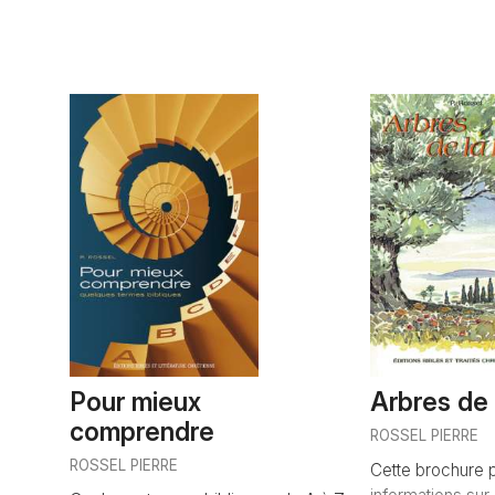
Pour mieux
Arbres de 
comprendre
ROSSEL PIERRE
ROSSEL PIERRE
Cette brochure 