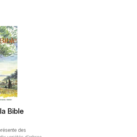
la Bible
présente des