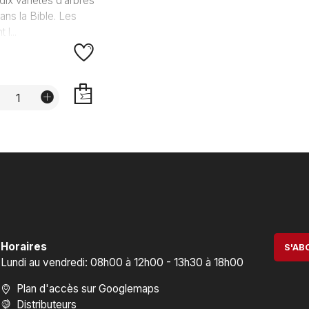
dix variétés d’arbres
ans la Bible. Les
l...
AJOUTER
Horaires
S'AB
Lundi au vendredi: 08h00 à 12h00 - 13h30 à 18h00
Plan d'accès sur Googlemaps
Distributeurs