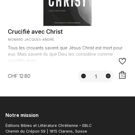
Crucifié avec Christ
MONARD JACQUES-ANDRÉ
Tous les croyants savent que Jésus Christ est mort pour
eux. Mais savent-ils que Dieu les considère comme
crucifiés avec...
CHF 12.80
AJOUTE
Notre mission
Éditions Bibles et Littérature Chrétienne – EBLC
Chemin du Crépon 59 | 1815 Clarens, Suisse