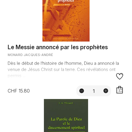
Le Messie annoncé par les prophètes
MONARD JACQUES-ANDRÉ
Dès le début de l’histoire de l’homme, Dieu a annoncé la
venue de Jésus Christ sur la terre. Ces révélations ont
permis ...
CHF 15.80
AJOUTE