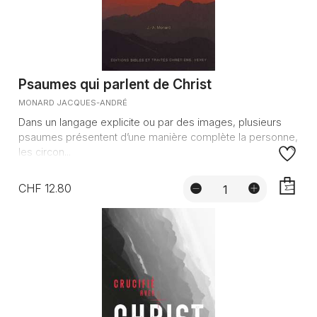
Psaumes qui parlent de Christ
MONARD JACQUES-ANDRÉ
Dans un langage explicite ou par des images, plusieurs
psaumes présentent d’une manière complète la personne,
les circon...
CHF 12.80
AJOUTE