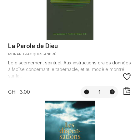
La Parole de Dieu
MONARD JACQUES-ANDRÉ
Le discernement spirituel. Aux instructions orales données
à Moïse concernant le tabernacle, et au modèle montré
sur la...
CHF 3.00
AJOUTE